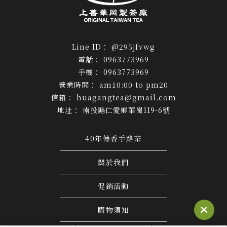
@295jfvwg
0963773969
0963773969
am10:00 to pm20
huagangtea@gmail.com
南投縣仁愛鄉華崗119-6號
40年傳香手路茶
關於我們
促銷活動
購物須知