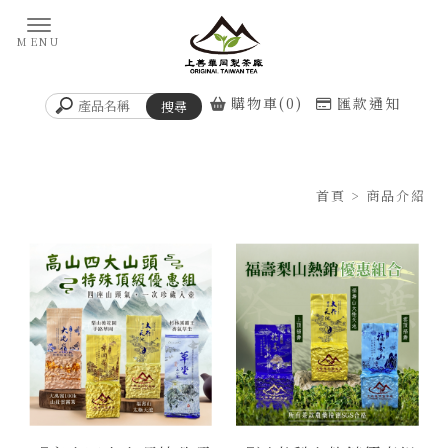
購物車(0)
匯款通知
首頁
> 商品介紹