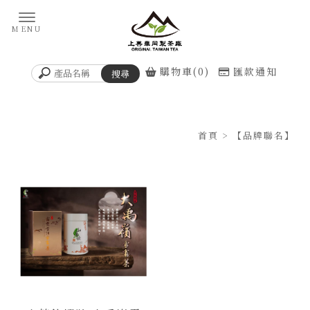
購物車(0)
匯款通知
首頁
> 【品牌聯名】