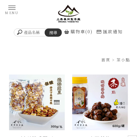
購物車(0)
匯款通知
首頁
> 茶小點