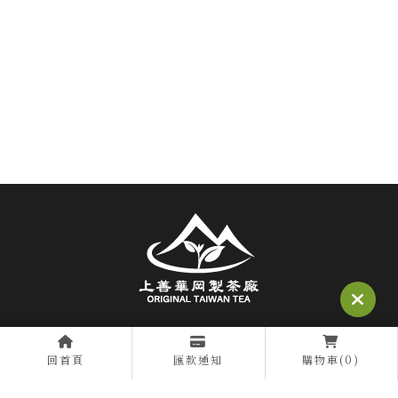
@295jfvwg
回首頁
匯款通知
購物車(0)
0963773969
0963773969