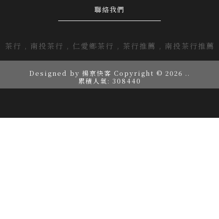
聯絡我們
茶行
南投茶行
仁愛鄉茶行
茶行推薦
南投茶行推薦
Designed by
揚京快客
Copyright © 2026
..
累積人氣: 308440