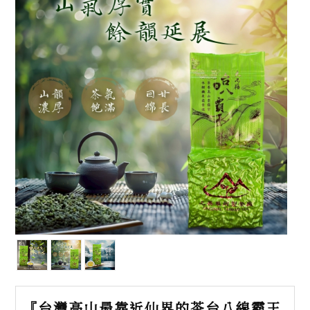
『台灣高山最靠近仙界的茶台八線霸王