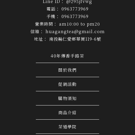
@295jfvwg
0963773969
0963773969
am10:00 to pm20
huagangtea@gmail.com
南投縣仁愛鄉華崗119-6號
40年傳香手路茶
關於我們
促銷活動
購物須知
商品介紹
茶道學院