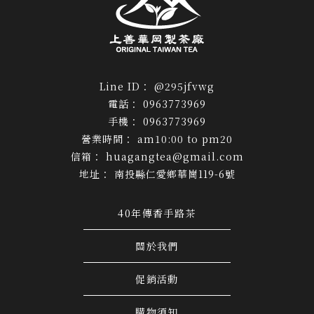
@295jfvwg
0963773969
0963773969
am10:00 to pm20
huagangtea@gmail.com
南投縣仁愛鄉華崗119-6號
40年傳香手路茶
關於我們
促銷活動
購物須知