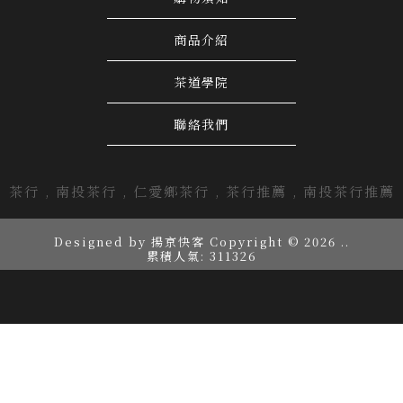
商品介紹
茶道學院
聯絡我們
茶行
南投茶行
仁愛鄉茶行
茶行推薦
南投茶行推薦
Designed by
揚京快客
Copyright © 2026
..
累積人氣: 311326