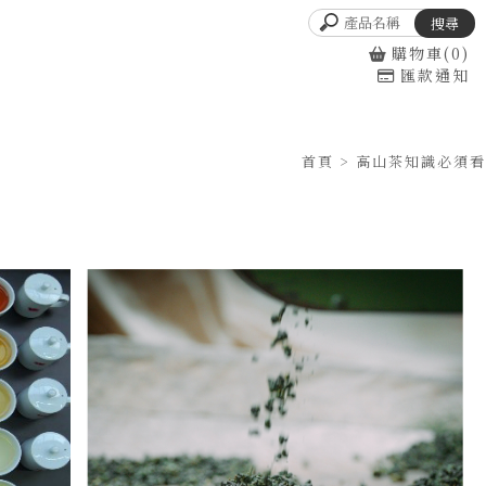
購物車(0)
匯款通知
首頁
> 高山茶知識必須看