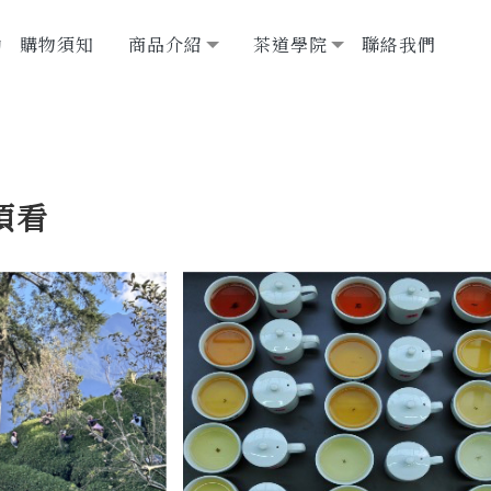
動
購物須知
商品介紹
茶道學院
聯絡我們
須看