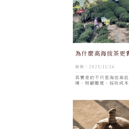
為什麼高海拔茶更
海拔茶葉背景
發佈：2025/11/26
其實差的不只是海拔高低
境、照顧難度、採收成本