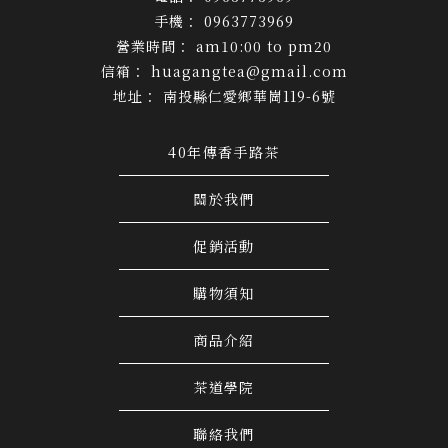
0963773969
am10:00 to pm20
huagangtea@gmail.com
南投縣仁愛鄉華崗119-6號
40年傳香手路茶
關於我們
促銷活動
購物須知
商品介紹
茶道學院
聯絡我們