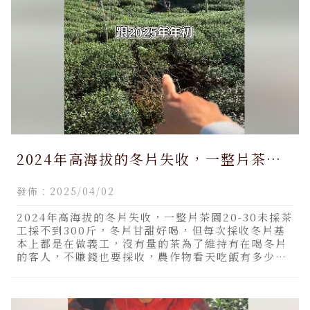
2024年高海拔的冬片失收，一整片茶園
20-30未採茶工採不到300斤，冬片甘甜
發佈：2025/04/02
好喝/茶葉批發,南投茶葉批發,鐵觀音,鐵
觀音推薦
2024年高海拔的冬片失收，一整片茶園20-30未採茶
工採不到300斤，冬片甘甜好喝，但每次採收冬片基
本上都是在做義工，沒有量的茶為了維持有在喝冬片
的客人，不賺錢也要採收，農作物看天吃飯有多少是
多少，