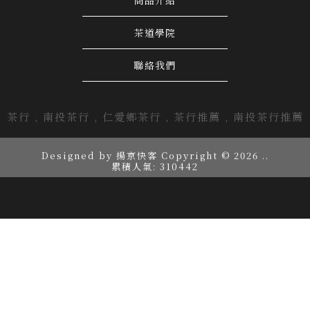
商品介紹
茶道學院
聯絡我們
茶行
南投茶行
仁愛鄉茶行
茶行推薦
南投茶行推薦
Designed by
揚京快客
Copyright © 2026
..
累積人氣: 310442