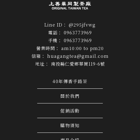
@295jfvwg
0963773969
0963773969
am10:00 to pm20
huagangtea@gmail.com
南投縣仁愛鄉華崗119-6號
40年傳香手路茶
關於我們
促銷活動
購物須知