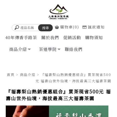
購物車(0)
匯款通知
40年傳香手路茶
關於我們
促銷活動
購物須知
商品介紹
茶道學院
聯絡我們
首頁
>
商品介紹
> 『福壽梨山熱銷優惠組合』買茶現省500
元 福壽山世外仙境，海拔最高三大福壽茶園
『福壽梨山熱銷優惠組合』買茶現省500元 福
壽山世外仙境，海拔最高三大福壽茶園