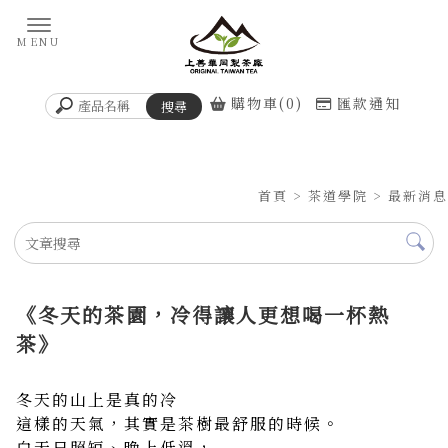
購物車(0)
匯款通知
首頁
>
茶道學院
>
最新消息
《冬天的茶園，冷得讓人更想喝一杯熱
茶》
冬天的山上是真的冷
這樣的天氣，其實是茶樹最舒服的時候。
白天日照短、晚上低溫，