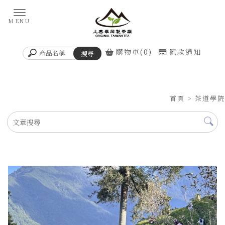
購物車(0)
匯款通知
首頁
> 茶道學院