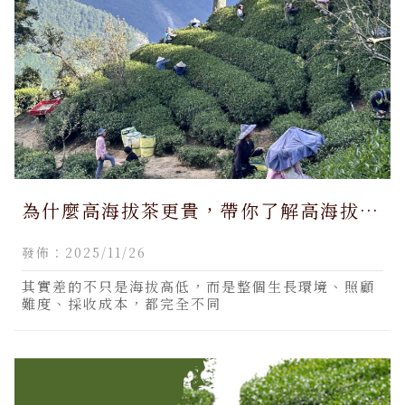
為什麼高海拔茶更貴，帶你了解高海拔茶
葉背景
發佈：2025/11/26
其實差的不只是海拔高低，而是整個生長環境、照顧
難度、採收成本，都完全不同