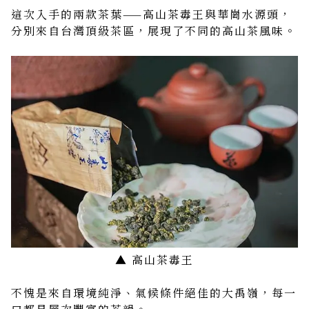
這次入手的兩款茶葉——高山茶毒王與華崗水源頭，
分別來自台灣頂級茶區，展現了不同的高山茶風味。
▲ 高山茶毒王
不愧是來自環境純淨、氣候條件絕佳的大禹嶺，每一