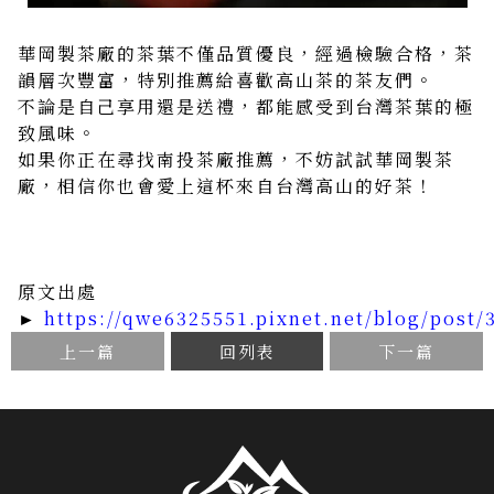
華岡製茶廠的茶葉不僅品質優良，經過檢驗合格，茶
韻層次豐富，特別推薦給喜歡高山茶的茶友們。
不論是自己享用還是送禮，都能感受到台灣茶葉的極
致風味。
如果你正在尋找南投茶廠推薦，不妨試試華岡製茶
廠，相信你也會愛上這杯來自台灣高山的好茶！
原文出處
►
https://qwe6325551.pixnet.net/blog/post/
上一篇
回列表
下一篇