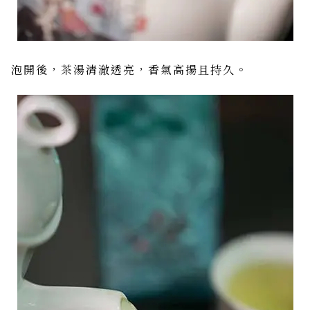
泡開後，茶湯清澈透亮，香氣高揚且持久。