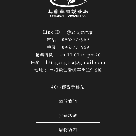
@295jfvwg
0963773969
0963773969
am10:00 to pm20
huagangtea@gmail.com
南投縣仁愛鄉華崗119-6號
40年傳香手路茶
關於我們
促銷活動
購物須知