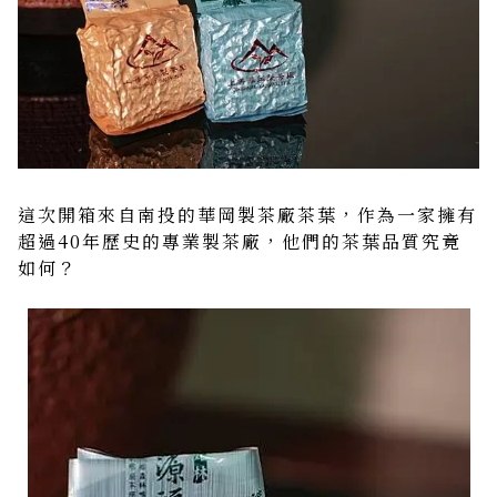
這次開箱來自南投的華岡製茶廠茶葉，作為一家擁有
超過40年歷史的專業製茶廠，他們的茶葉品質究竟
如何？