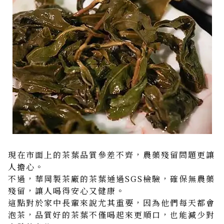
現在市面上的茶葉品質參差不齊，農藥殘留問題更讓
人擔心。
不過，華岡製茶廠的茶葉通過SGS檢驗，確保無農藥
殘留，讓人喝得安心又健康。
這點對於家中長輩來說尤其重要，因為他們每天都會
泡茶，品質好的茶葉不僅喝起來更順口，也能減少對