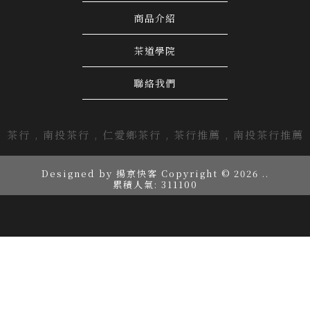
商品介紹
茶道學院
聯絡我們
茶行
南投茶行
仁愛鄉茶行
茶行推薦
南投茶行推薦
Designed by
揚京快客
Copyright © 2026
..
累積人氣: 311100