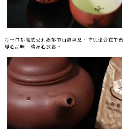
每一口都能感受到濃郁的山嵐氣息，特別適合在午後
靜心品味，讓身心放鬆。