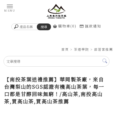
購物車(0)
匯款通知
首頁
>
茶道學院
>
部落客推薦
【南投茶葉送禮推薦】華岡製茶廠，來自
台灣梨山的SGS認證有機高山茶葉，每一
口都是甘醇回味無窮！/高山茶,南投高山
茶,買高山茶,買高山茶推薦