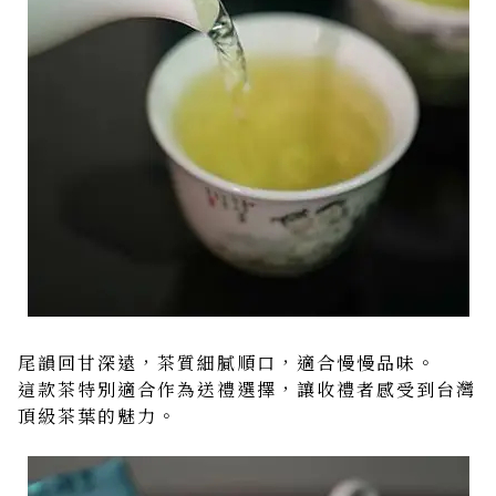
尾韻回甘深遠，茶質細膩順口，適合慢慢品味。
這款茶特別適合作為送禮選擇，讓收禮者感受到台灣
頂級茶葉的魅力。