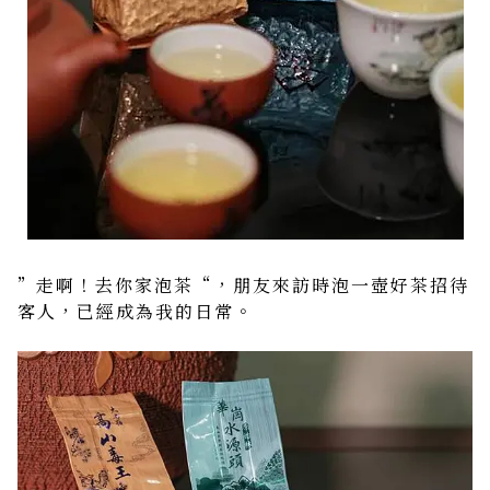
”走啊！去你家泡茶“，朋友來訪時泡一壺好茶招待
客人，已經成為我的日常。