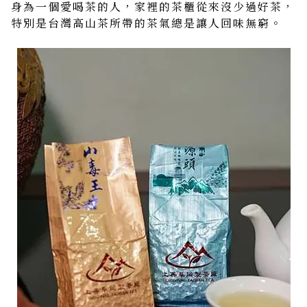
身為一個愛喝茶的人，家裡的茶櫃從來沒少過好茶，
特別是台灣高山茶所帶的茶氣總是讓人回味無窮。