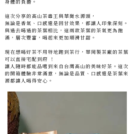
身體的負擔。
這次分享的高山茶毒王與華崗水源頭，
無論是香氣、口感還是回甘效果，都讓人印象深刻。
與過去喝過的茶葉相比，這兩款茶葉的茶氣更為飽
滿，層次豐富，喝起來更加順滑甘甜。
現在想喝好茶不用特地跑到茶行，華岡製茶廠的茶葉
可以直接宅配到府 ！
讓人隨時都能品嚐到來自台灣高山的美味好茶。這次
的開箱體驗非常滿意，無論是品質、口感還是茶葉來
源都讓人喝得安心。