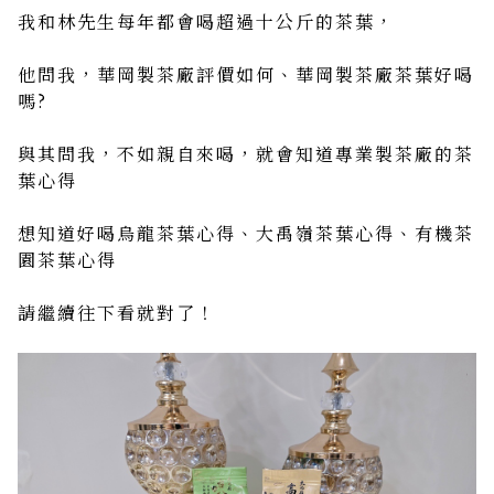
我和林先生每年都會喝超過十公斤的茶葉，
他問我，華岡製茶廠評價如何、華岡製茶廠茶葉好喝
嗎?
與其問我，不如親自來喝，就會知道專業製茶廠的茶
葉心得
想知道好喝烏龍茶葉心得、大禹嶺茶葉心得、有機茶
園茶葉心得
請繼續往下看就對了！