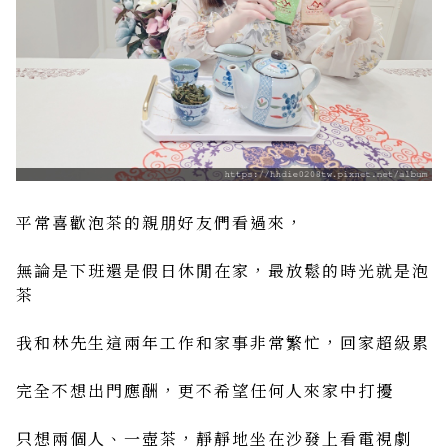
平常喜歡泡茶的親朋好友們看過來，
無論是下班還是假日休閒在家，最放鬆的時光就是泡
茶
我和林先生這兩年工作和家事非常繁忙，回家超級累
完全不想出門應酬，更不希望任何人來家中打擾
只想兩個人、一壺茶，靜靜地坐在沙發上看電視劇