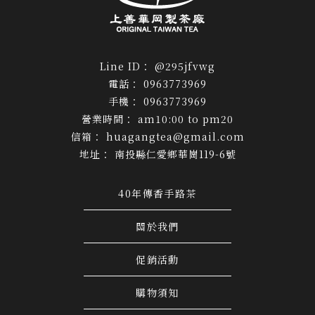
@295jfvwg
0963773969
0963773969
am10:00 to pm20
huagangtea@gmail.com
南投縣仁愛鄉華崗119-6號
40年傳香手路茶
關於我們
促銷活動
購物須知