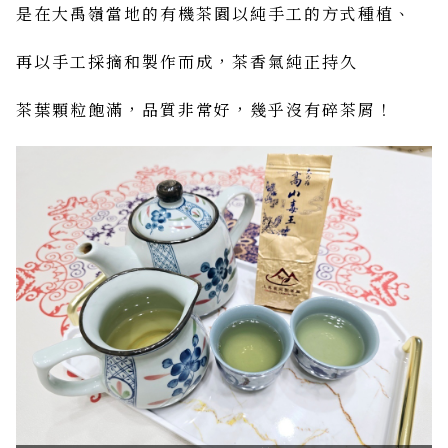
是在大禹嶺當地的有機茶園以純手工的方式種植、
再以手工採摘和製作而成，茶香氣純正持久
茶葉顆粒飽滿，品質非常好，幾乎沒有碎茶屑！