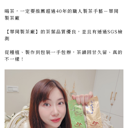
喝茶，一定要推薦超過40年的職人製茶手藝－華岡
製茶廠
【華岡製茶廠】的茶葉品質優良，並且有通過SGS檢
測
從種植、製作到包裝一手包辦，茶韻回甘久留、真的
不一樣！