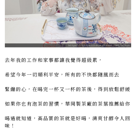
去年我的工作和家事都讓我覺得超級累，
希望今年一切順利平安，所有的不快都隨風而去
緊繃的心，在喝完一杯又一杯的茶後，得到放鬆舒緩
如果你也有泡茶的習慣，華岡製茶廠的茶葉推薦給你
喝過就知道，高品質的茶就是好喝，清爽甘醇令人回
味！