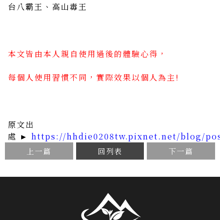
台八霸王、高山毒王
本文皆由本人親自使用過後的體驗心得，
每個人使用習慣不同，實際效果以個人為主!
原文出
處 ►
https://hhdie0208tw.pixnet.net/blog/po
上一篇
回列表
下一篇