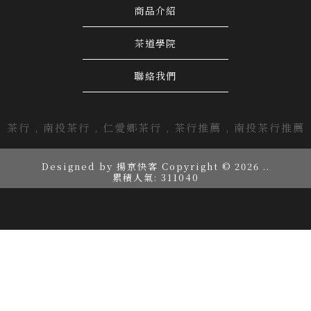
商品介紹
茶道學院
聯絡我們
茶行
南投茶行
仁愛鄉茶行
茶行推薦
南投茶行推薦
Designed by
揚京快客
Copyright © 2026
..
累積人氣: 311040