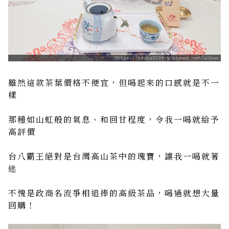
雖然這款茶葉價格不便宜，但喝起來的口感就是不一
樣
那種如山虹般的氣息、和回甘程度，令我一喝就給予
高評價
台八霸王絕對是台灣高山茶中的瑰寶，讓我一喝就著
迷
不愧是政商名流爭相追捧的高級茶品，喝過就想大量
回購！